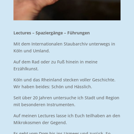
Lectures – Spaziergänge – Führungen
Mit dem Internationalen Staubarchiv unterwegs in
Köln und Umland.
Auf dem Rad oder zu Fuß hinein in meine
Erzählkunst.
Köln und das Rheinland stecken voller Geschichte.
Wir haben beides: Schön und Hässlich.
Seit über 20 Jahren untersuche ich Stadt und Region
mit besonderen Instrumenten.
Auf meinen Lectures lasse ich Euch teilhaben an den
Mikrokosmen der Gegend.
Es geht vom Dom bis ins Urmeer und zurück. So