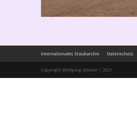
Internationales Staubarchiv
Datenschutz
Copyright Wolfgang Stöcker | 2021