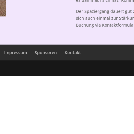
es damit auf sich hat? Kom
Der Spaziergang dauert gut
sich auch einmal zur Stärkun
Buchung via Kontaktformula
Impressum
Sponsoren
Kontakt