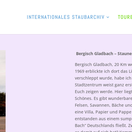
INTERNATIONALES STAUBARCHIV
TOUR
Bergisch Gladbach – Staun
Bergisch Gladbach, 20 Km wes
1969 erblickte ich dort das 
verschleppt wurde, habe ich
Stadtzentrum weist ganz ers
Euch zeigen werde. Hier lieg
Schönes. Es gibt wunderbare
Felsen, Savannen, Bäche und
eine Villa, Papier und Papp
entstanden aus einem sumpfi
Bach“ Deutschlands fließt. Z