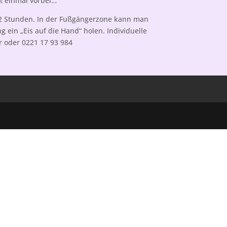
mt einmal vorbei…
 2 Stunden. In der Fußgängerzone kann man
g ein „Eis auf die Hand“ holen. Individuelle
r oder 0221 17 93 984