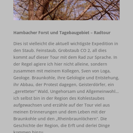
Hambacher Forst und Tagebaugebiet – Radtour
Dies ist vielleicht die aktuell wichtigste Expedition in
den Staub. Feinstaub, Grobstaub CO 2, all dies
kommt auf dieser Tour mit dem Rad zur Sprache. In
der Regel agiere ich hier nicht alleine, sondern
zusammen mit meinem Kollegen, Sven von Loga,
Geologe. Braunkohle, ihre Gelologie und Entstehung,
ihr Abbau, der Protest dagegen, Geisterdörfer, ein
„geretteter“ Wald, Ungehorsam und Allgemeinwohl…
ich selbst bin in der Region des Kohlestaubes
aufgewachsen und erzähle auf der Tour viel aus
meinen Erinnerungen und dem Leben mit der
Braunkohle und den „Rheinbraunlöchern“. Die
Geschichte der Region, die Erft und derlei Dinge
kommen hinzu.